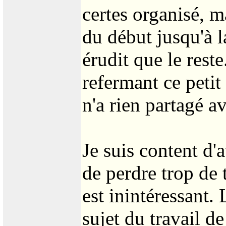
certes organisé, ma
du début jusqu'à l
érudit que le reste
refermant ce petit 
n'a rien partagé a
Je suis content d'a
de perdre trop de 
est inintéressant.
sujet du travail d