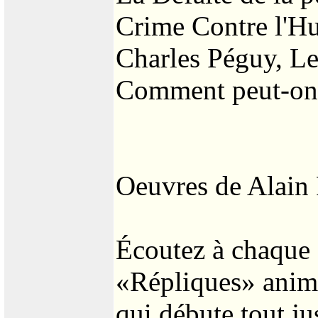
Crime Contre l'H
Charles Péguy, L
Comment peut-on ê
Oeuvres de Alain 
Écoutez à chaque 
«Répliques» animé
qui débute tout ju