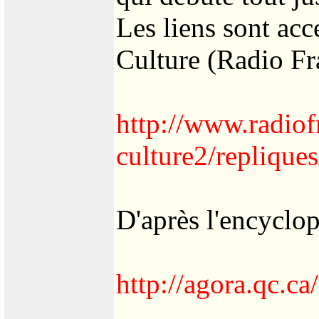
Les liens sont acc
Culture (Radio Fr
http://www.radiofr
culture2/replique
D'après l'encyclo
http://agora.qc.c