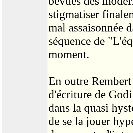
bévues des modern
stigmatiser finale
mal assaisonnée da
séquence de "L'éq
moment.
En outre Rembert s
d'écriture de Godi
dans la quasi hysté
de se la jouer hyp