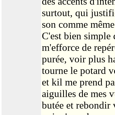
des accents d'inten
surtout, qui justi
son comme même An
C'est bien simple 
m'efforce de repé
purée, voir plus ha
tourne le potard 
et kil me prend par
aiguilles de mes v
butée et rebondir 