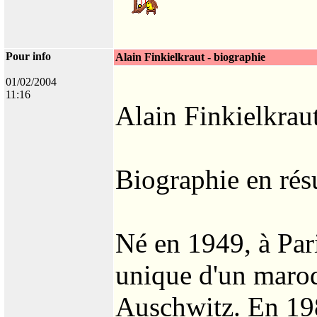
Pour info
Alain Finkielkraut - biographie
01/02/2004
11:16
Alain Finkielkrau
Biographie en ré
Né en 1949, à Pari
unique d'un maroq
Auschwitz. En 198