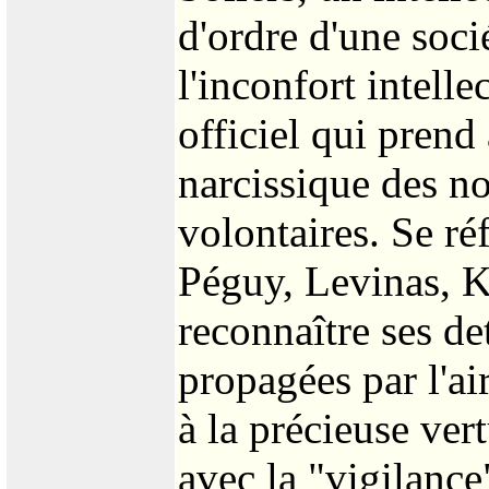
d'ordre d'une socié
l'inconfort intell
officiel qui prend
narcissique des n
volontaires. Se ré
Péguy, Levinas, K
reconnaître ses det
propagées par l'ai
à la précieuse ver
avec la "vigilanc