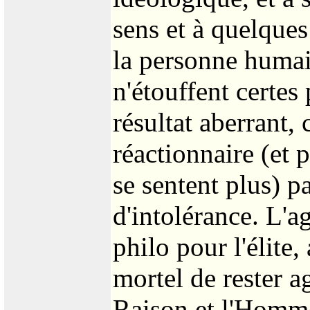
sens et à quelques
la personne humain
n'étouffent certes
résultat aberrant, 
réactionnaire (et p
se sentent plus) p
d'intolérance. L'a
philo pour l'élite
mortel de rester a
Raison et l'Homme