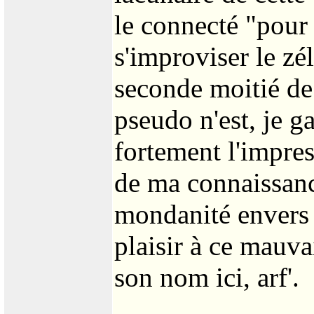
le connecté "pour 
s'improviser le zél
seconde moitié de
pseudo n'est, je g
fortement l'impres
de ma connaissanc
mondanité envers 
plaisir à ce mauva
son nom ici, arf'.