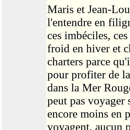
Maris et Jean-Lo
l'entendre en filig
ces imbéciles, ces
froid en hiver et c
charters parce qu'
pour profiter de l
dans la Mer Rouge
peut pas voyager 
encore moins en p
voyagent, aucun p