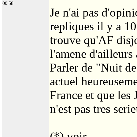
00:58
Je n'ai pas d'opin
repliques il y a 1
trouve qu'AF disjon
l'amene d'ailleurs 
Parler de "Nuit de
actuel heureusem
France et que les 
n'est pas tres seri
(*) voir