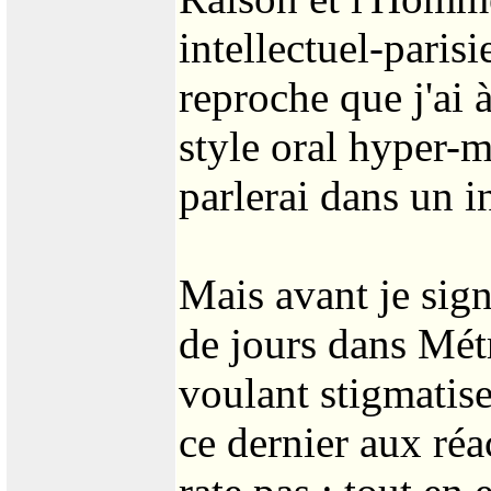
intellectuel-paris
reproche que j'ai à 
style oral hyper-m
parlerai dans un i
Mais avant je sign
de jours dans Mét
voulant stigmatise
ce dernier aux réac