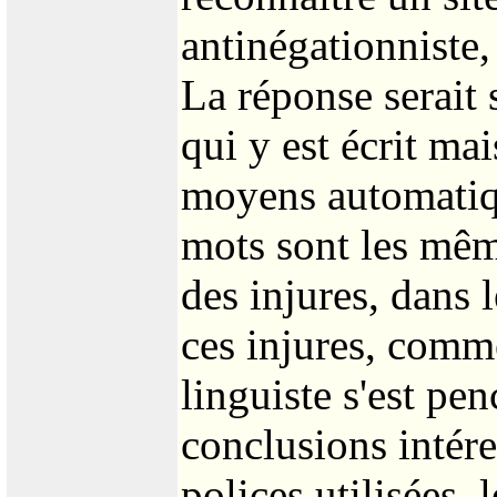
antinégationniste, 
La réponse serait s
qui y est écrit mai
moyens automatiqu
mots sont les mêm
des injures, dans l
ces injures, comm
linguiste s'est pen
conclusions intéres
polices utilisées, 