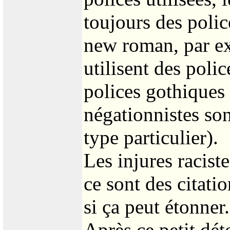
toujours des police
new roman, par exe
utilisent des poli
polices gothiques
négationnistes sont
type particulier).
Les injures raciste
ce sont des citati
si ça peut étonner.
Après ce petit déto