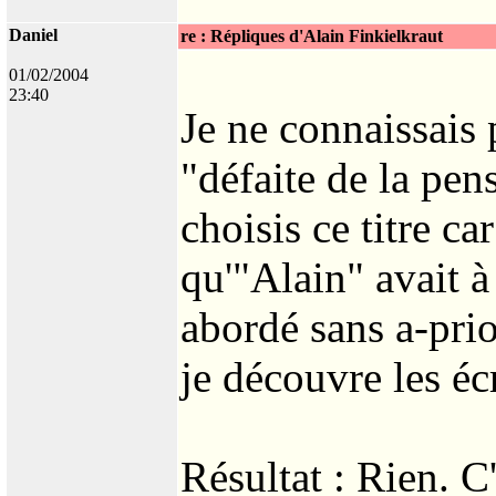
Daniel
re : Répliques d'Alain Finkielkraut
01/02/2004
23:40
Je ne connaissais 
"défaite de la pen
choisis ce titre ca
qu'"Alain" avait à 
abordé sans a-prio
je découvre les éc
Résultat : Rien. C