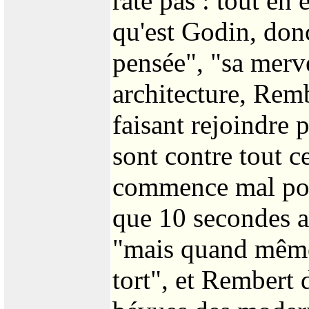
rate pas : tout en
qu'est Godin, donc
pensée", "sa merve
architecture, Rem
faisant rejoindre p
sont contre tout 
commence mal pou
que 10 secondes 
"mais quand même 
tort", et Rembert 