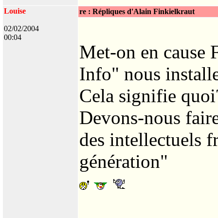
Louise
re : Répliques d'Alain Finkielkraut
02/02/2004
00:04
Met-on en cause Fi
Info" nous install
Cela signifie quoi
Devons-nous faire
des intellectuels f
génération"