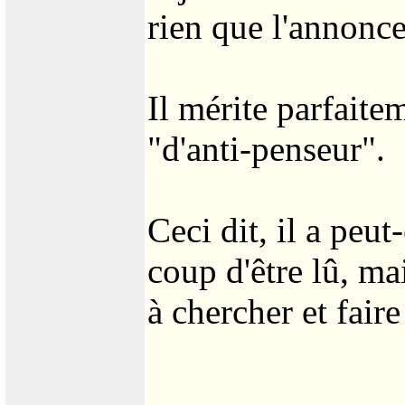
rien que l'annonce
Il mérite parfaitem
"d'anti-penseur".
Ceci dit, il a peut
coup d'être lû, ma
à chercher et faire 