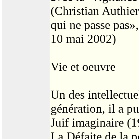
(Christian Authier
qui ne passe pas»
10 mai 2002)
Vie et oeuvre
Un des intellectue
génération, il a p
Juif imaginaire (
La Défaite de la 