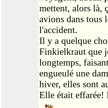
mettent, alors là, 
avions dans tous l
l'accident.
Il y a quelque cho
Finkielkraut que j
longtemps, faisan
engueulé une dame
hiver, elles sont au
Elle était effarée!