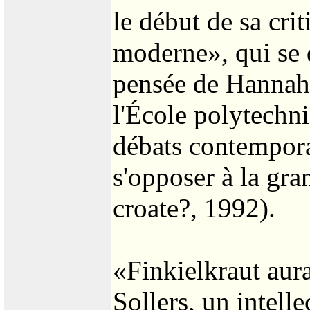
le début de sa cri
moderne», qui se 
pensée de Hannah 
l'École polytechniq
débats contemporai
s'opposer à la gr
croate?, 1992).
«Finkielkraut aur
Sollers, un intell