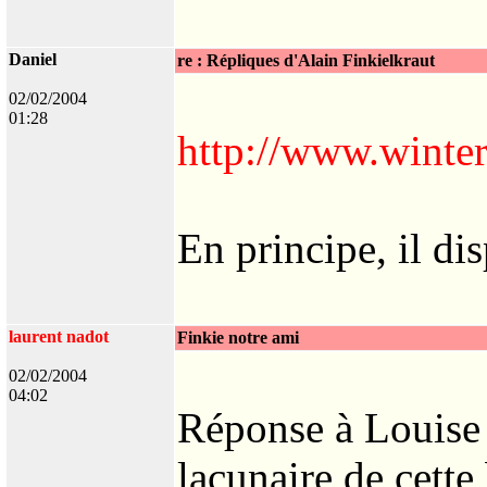
Daniel
re : Répliques d'Alain Finkielkraut
02/02/2004
01:28
http://www.winte
En principe, il di
laurent nadot
Finkie notre ami
02/02/2004
04:02
Réponse à Louise 
lacunaire de cette