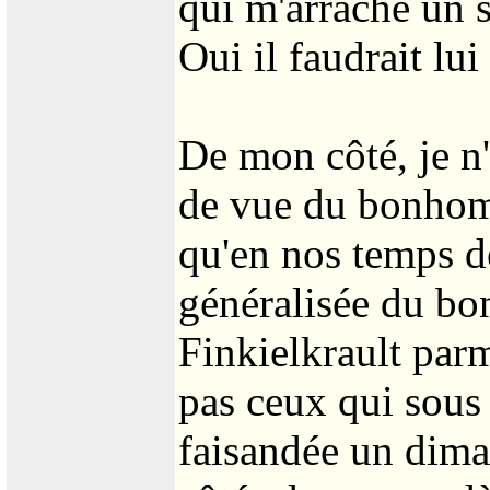
qui m'arrache un s
Oui il faudrait lui
De mon côté, je n
de vue du bonhomme
qu'en nos temps d
généralisée du bon
Finkielkrault parm
pas ceux qui sous
faisandée un dima