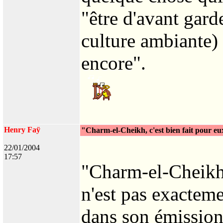
"être d'avant garde
culture ambiante) ê
encore".
Henry Faÿ
"Charm-el-Cheikh, c'est bien fait pour e
22/01/2004
17:57
"Charm-el-Cheikh,
n'est pas exacteme
dans son émission