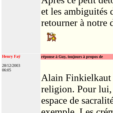
et les ambiguités
retourner à notre 
Henry Faÿ
réponse à Guy, toujours à propos de
28/12/2003
06:05
Alain Finkielkaut 
religion. Pour lui,
espace de sacralit
exemple. Les créma