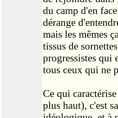
du camp d'en face.
dérange d'entendr
mais les mêmes ça
tissus de sornette
progressistes qui 
tous ceux qui ne 
Ce qui caractérise
plus haut), c'est 
idéologique, et à 