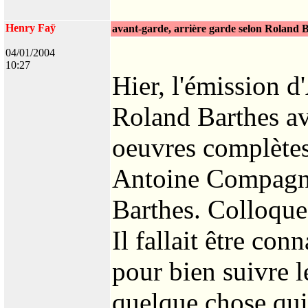
Henry Faÿ
avant-garde, arrière garde selon Roland 
04/01/2004
10:27
Hier, l'émission d
Roland Barthes av
oeuvres complètes
Antoine Compagno
Barthes. Colloque
Il fallait être co
pour bien suivre l
quelque chose qui