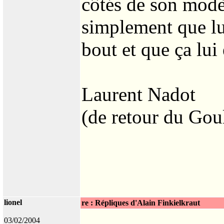
côtés de son modè
simplement que lu
bout et que ça lui 
Laurent Nadot
(de retour du Goul
lionel
re : Répliques d'Alain Finkielkraut
03/02/2004