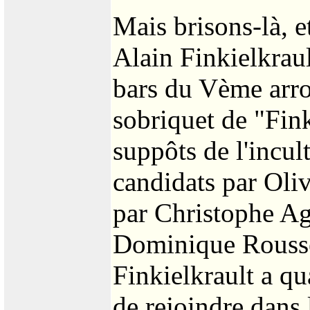
Mais brisons-là, et
Alain Finkielkrau
bars du Vème arro
sobriquet de "Fink
suppôts de l'incul
candidats par Oliv
par Christophe Agu
Dominique Rousse
Finkielkrault a q
de rejoindre dans 