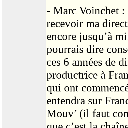
- Marc Voinchet : 
recevoir ma direct
encore jusqu’à min
pourrais dire con
ces 6 années de di
productrice à Fra
qui ont commencé 
entendra sur Fran
Mouv’ (il faut c
que c’est la chaîn