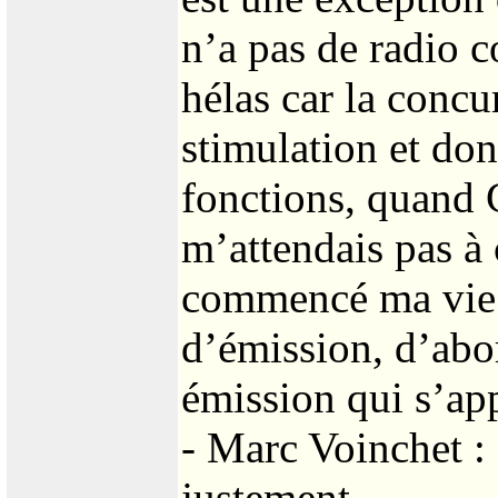
n’a pas de radio c
hélas car la concu
stimulation et don
fonctions, quand 
m’attendais pas à c
commencé ma vie 
d’émission, d’abo
émission qui s’ap
- Marc Voinchet :
justement...