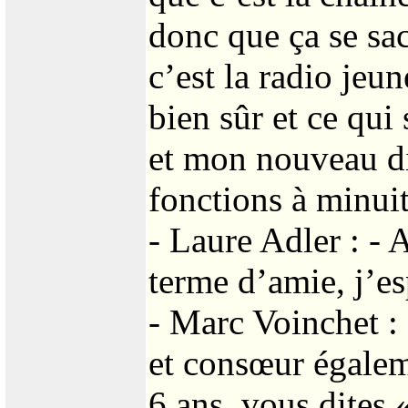
donc que ça se sa
c’est la radio jeu
bien sûr et ce qui
et mon nouveau di
fonctions à minuit.
- Laure Adler : - 
terme d’amie, j’es
- Marc Voinchet :
et consœur égalem
6 ans, vous dites «