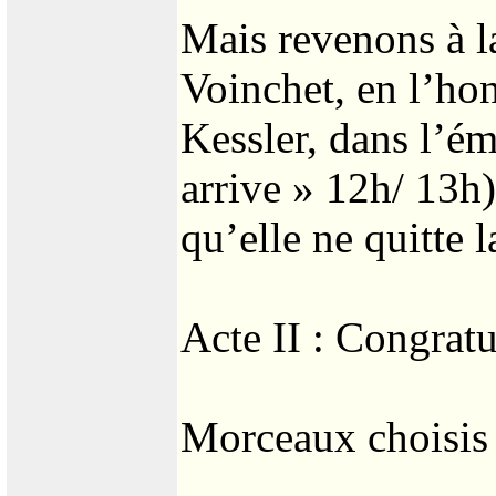
Mais revenons à l
Voinchet, en l’ho
Kessler, dans l’é
arrive » 12h/ 13h)
qu’elle ne quitte 
Acte II : Congratu
Morceaux choisis 