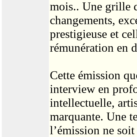
mois.. Une grille 
changements, exce
prestigieuse et ce
rémunération en dr
Cette émission quo
interview en prof
intellectuelle, art
marquante. Une te
l’émission ne soit