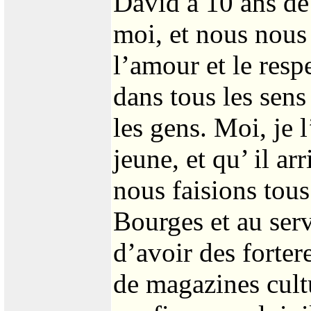
David a 10 ans de
moi, et nous nous
l’amour et le respe
dans tous les sens
les gens. Moi, je l
jeune, et qu’ il a
nous faisions tous
Bourges et au serv
d’avoir des forter
de magazines cultur