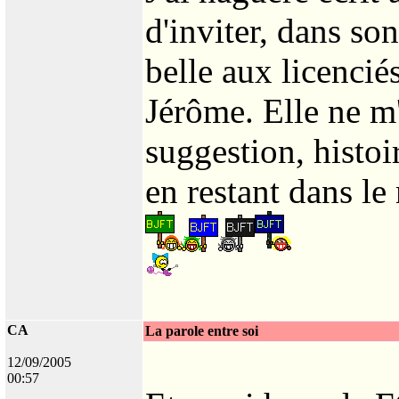
d'inviter, dans so
belle aux licencié
Jérôme. Elle ne m
suggestion, histoi
en restant dans l
CA
La parole entre soi
12/09/2005
00:57