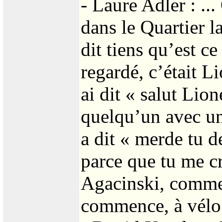
- Laure Adler : ..
dans le Quartier la
dit tiens qu’est ce
regardé, c’était Li
ai dit « salut Lione
quelqu’un avec une
a dit « merde tu d
parce que tu me cr
Agacinski, comme 
commence, à vélo