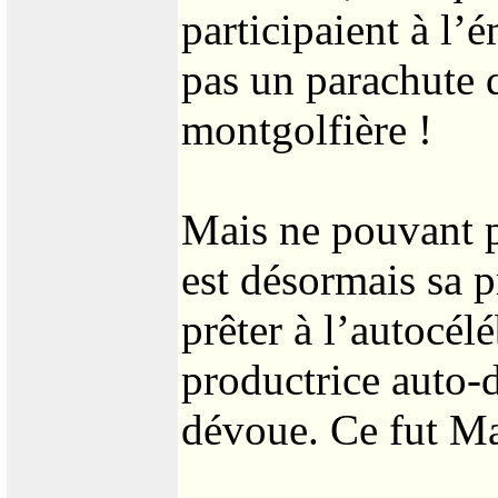
participaient à l’
pas un parachute q
montgolfière !
Mais ne pouvant p
est désormais sa pr
prêter à l’autocélé
productrice auto-
dévoue. Ce fut Ma