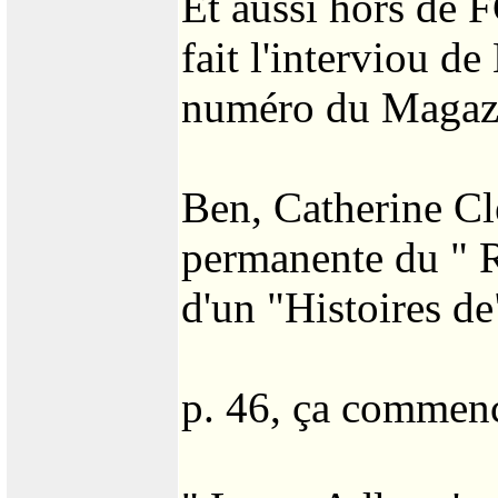
Et aussi hors de F
fait l'interviou d
numéro du Magazin
Ben, Catherine Cl
permanente du " R
d'un "Histoires de
p. 46, ça commen