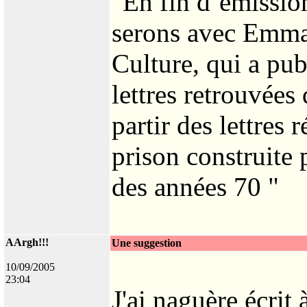
"En fin d’émissio
serons avec Emma
Culture, qui a pu
lettres retrouvées 
partir des lettres
prison construite 
des années 70 "
AArgh!!!
Une suggestion
10/09/2005
23:04
J'ai naguère écrit