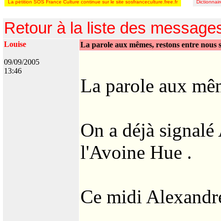
La pétition SOS France Culture continue sur le site sosfranceculture.free.fr
Dictionnai
Retour à la liste des message
Louise
La parole aux mêmes, restons entre nous 
09/09/2005
13:46
La parole aux mêm
On a déjà signalé 
l'Avoine Hue .
Ce midi Alexandre