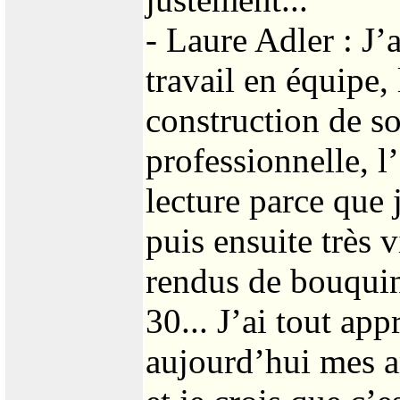
- Laure Adler : J’ai
travail en équipe,
construction de so
professionnelle, 
lecture parce que
puis ensuite très v
rendus de bouquin
30... J’ai tout ap
aujourd’hui mes am