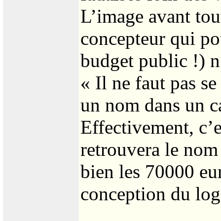
L’image avant tout
concepteur qui pou
budget public !) n
« Il ne faut pas se
un nom dans un ca
Effectivement, c’e
retrouvera le nom 
bien les 70000 eu
conception du logo