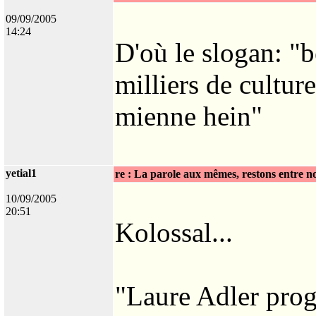
09/09/2005
14:24
D'où le slogan: "b
milliers de cultur
mienne hein"
yetial1
re : La parole aux mêmes, restons entre n
10/09/2005
20:51
Kolossal...
"Laure Adler prog