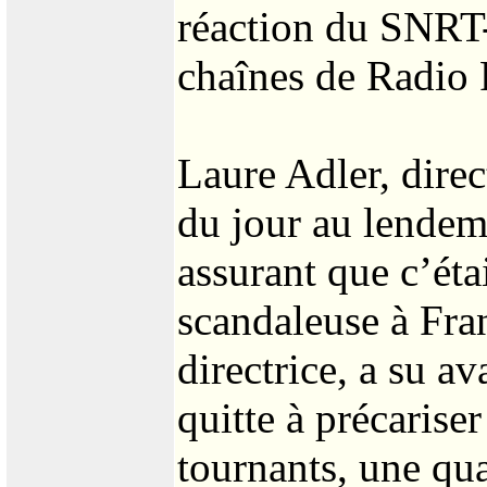
réaction du SNRT
chaînes de Radio 
Laure Adler, direct
du jour au lendem
assurant que c’étai
scandaleuse à Fra
directrice, a su av
quitte à précarise
tournants, une qu