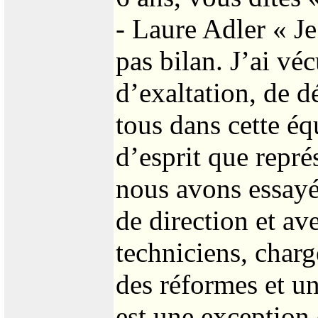
- Laure Adler « Je 
pas bilan. J’ai vé
d’exaltation, de 
tous dans cette é
d’esprit que repré
nous avons essayé 
de direction et av
techniciens, charg
des réformes et un
est une exception