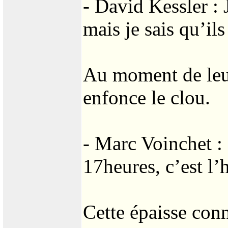
- David Kessler : 
mais je sais qu’ils
Au moment de leur
enfonce le clou.
- Marc Voinchet : -
17heures, c’est l’
Cette épaisse con