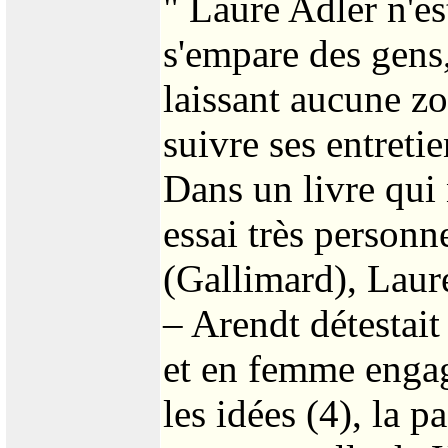
" Laure Adler n'es
s'empare des gens, 
laissant aucune zo
suivre ses entreti
Dans un livre qui
essai très personn
(Gallimard), Laur
– Arendt détestait
et en femme engagé
les idées (4), la 