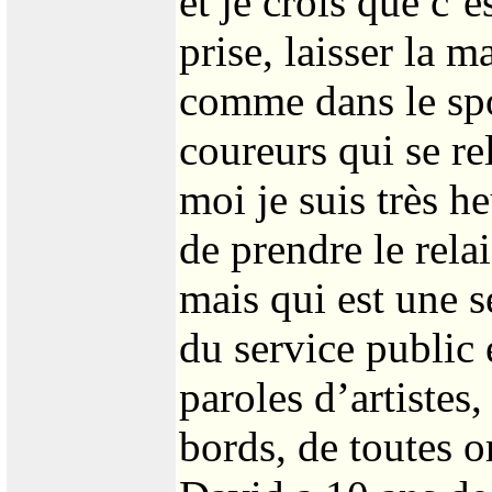
et je crois que c’
prise, laisser la 
comme dans le spor
coureurs qui se re
moi je suis très h
de prendre le rela
mais qui est une s
du service public 
paroles d’artistes,
bords, de toutes or