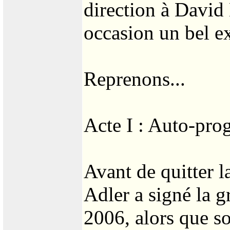
direction à David 
occasion un bel e
Reprenons...
Acte I : Auto-pr
Avant de quitter l
Adler a signé la g
2006, alors que s