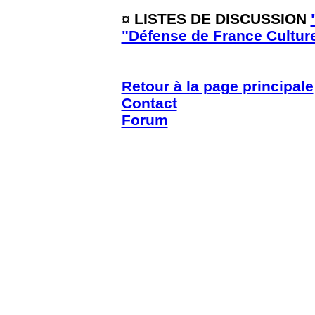
¤
LISTES DE DISCUSSION
"Défense de France Cultur
Retour à la page principale
Contact
Forum