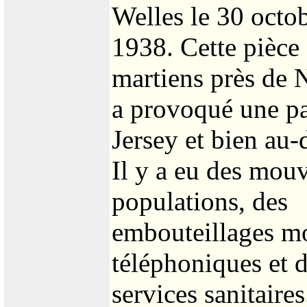
Welles le 30 octo
1938. Cette pièce
martiens près de
a provoqué une pa
Jersey et bien au-
Il y a eu des mouv
populations, des
embouteillages mo
téléphoniques et 
services sanitaire