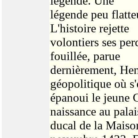
légende. Une
légende peu flatte
L'histoire rejette
volontiers ses per
fouillée, parue
dernièrement, Hen
géopolitique où s'
épanoui le jeune C
naissance au palai
ducal de la Maiso