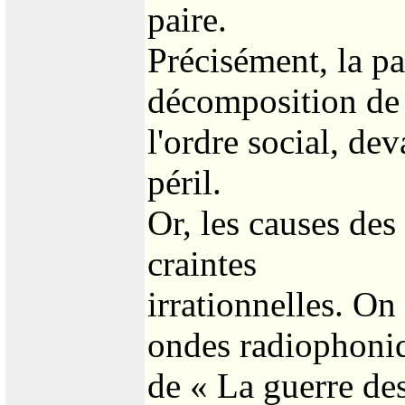
paire.
Précisément, la p
décomposition de
l'ordre social, d
péril.
Or, les causes des
craintes
irrationnelles. On
ondes radiophoni
de « La guerre de