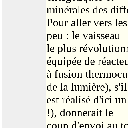
minérales des dif
Pour aller vers les
peu : le vaisseau
le plus révolution
équipée de réacte
à fusion thermocuc
de la lumière), s'il
est réalisé d'ici u
!), donnerait le
coup d'envoi au to