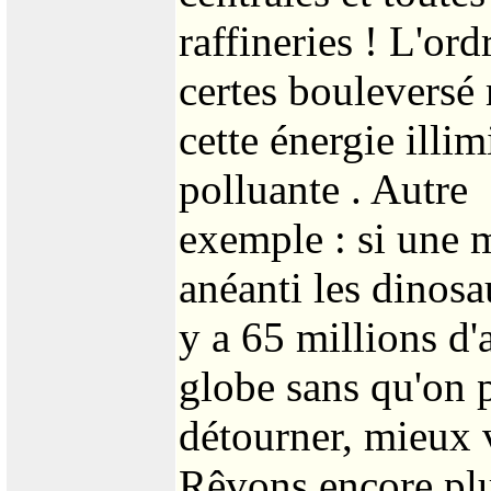
raffineries ! L'or
certes bouleversé
cette énergie illi
polluante . Autre
exemple : si une m
anéanti les dinosa
y a 65 millions d
globe sans qu'on p
détourner, mieux v
Rêvons encore plus