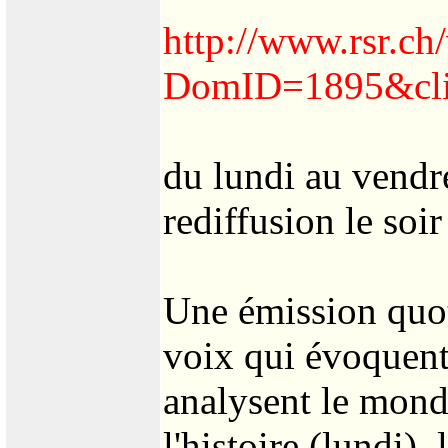
http://www.rsr.ch
DomID=1895&cli
du lundi au vendr
rediffusion le soi
Une émission quot
voix qui évoquent
analysent le monde
l'histoire (lundi), 