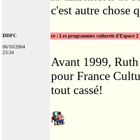
c'est autre chose 
DDFC
re : Les programmes culturels d'Espace 2
06/10/2004
23:34
Avant 1999, Ruth S
pour France Cultu
tout cassé!