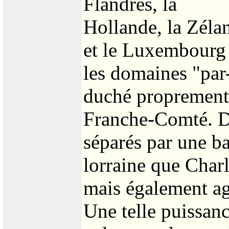
Flandres, la
Hollande, la Zélan
et le Luxembourg 
les domaines "par
duché proprement 
Franche-Comté. De
séparés par une b
lorraine que Char
mais également ag
Une telle puissan