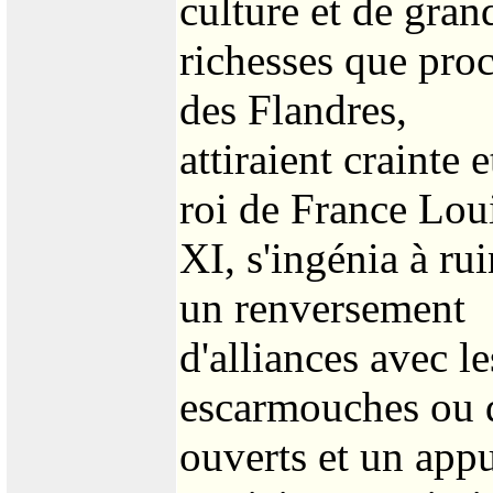
culture et de gran
richesses que proc
des Flandres,
attiraient crainte
roi de France Lou
XI, s'ingénia à ru
un renversement
d'alliances avec l
escarmouches ou d
ouverts et un app