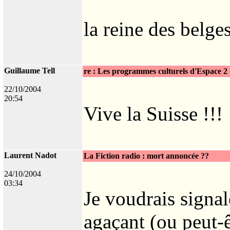
la reine des belge
Guillaume Tell
re : Les programmes culturels d'Espace 2
22/10/2004
20:54
Vive la Suisse !!!
Laurent Nadot
La Fiction radio : mort annoncée ??
24/10/2004
03:34
Je voudrais signal
agaçant (ou peut-ê