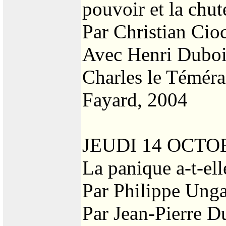
pouvoir et la chut
Par Christian Cio
Avec Henri Dubois
Charles le Téméra
Fayard, 2004
JEUDI 14 OCTO
La panique a-t-ell
Par Philippe Ung
Par Jean-Pierre D