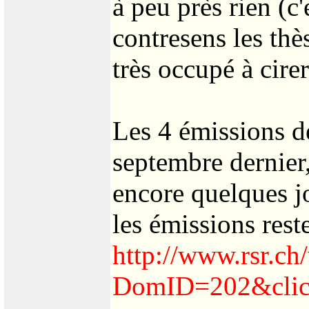
à peu près rien (c
contresens les thès
très occupé à cire
Les 4 émissions d
septembre dernier,
encore quelques jo
les émissions rest
http://www.rsr.ch
DomID=202&clic