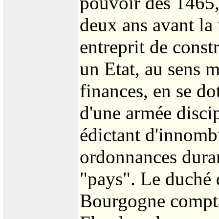
pouvoir dès 1465
deux ans avant la 
entreprit de const
un Etat, au sens m
finances, en se do
d'une armée disci
édictant d'innomb
ordonnances duran
"pays". Le duché 
Bourgogne comptai