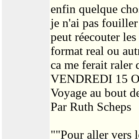
enfin quelque chos
je n'ai pas fouill
peut réecouter le
format real ou aut
ca me ferait raler 
VENDREDI 15 
Voyage au bout de
Par Ruth Scheps
""Pour aller vers l