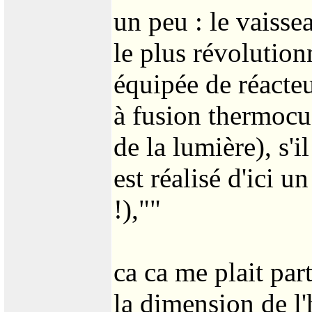
un peu : le vaisse
le plus révolution
équipée de réacte
à fusion thermocuc
de la lumière), s'il
est réalisé d'ici u
!),""
ca ca me plait par
la dimension de l