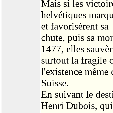
Mais si les victoir
helvétiques marqu
et favorisèrent sa
chute, puis sa mor
1477, elles sauvèr
surtout la fragile
l'existence même 
Suisse.
En suivant le des
Henri Dubois, qu