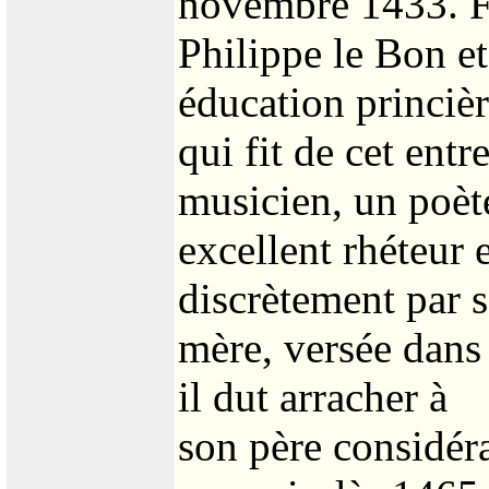
novembre 1433. F
Philippe le Bon et
éducation princiè
qui fit de cet entr
musicien, un poèt
excellent rhéteur 
discrètement par 
mère, versée dans 
il dut arracher à
son père considéra