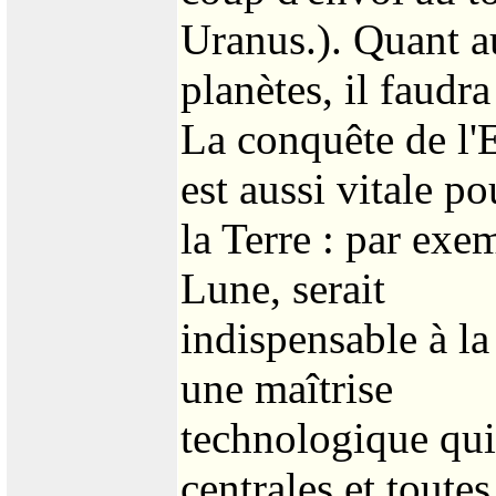
Uranus.). Quant 
planètes, il faudra
La conquête de l'E
est aussi vitale po
la Terre : par exem
Lune, serait
indispensable à la 
une maîtrise
technologique qui 
centrales et toutes