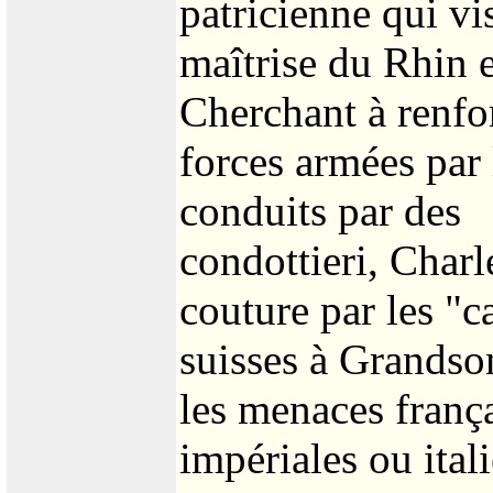
patricienne qui vis
maîtrise du Rhin 
Cherchant à renfo
forces armées par 
conduits par des
condottieri, Charl
couture par les "c
suisses à Grandso
les menaces frança
impériales ou ital