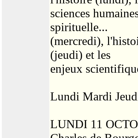
sciences humaines
spirituelle...
(mercredi), l'hist
(jeudi) et les
enjeux scientifiqu
Lundi Mardi Jeud
LUNDI 11 OCT
Charles de Bourgog