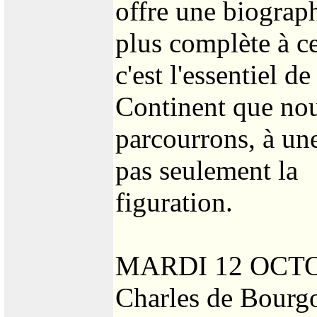
offre une biograph
plus complète à ce
c'est l'essentiel d
Continent que no
parcourrons, à une
pas seulement la
figuration.
MARDI 12 OCT
Charles de Bourgo