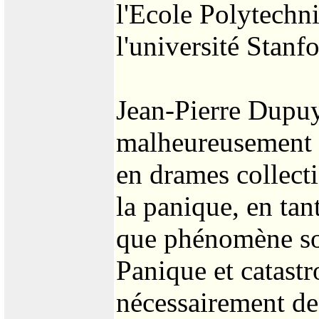
l'Ecole Polytechni
l'université Stanfo
Jean-Pierre Dupuy 
malheureusement 
en drames collecti
la panique, en tan
que phénomène soc
Panique et catast
nécessairement de