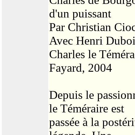
d'un puissant
Par Christian Cio
Avec Henri Dubois
Charles le Téméra
Fayard, 2004
Depuis le passionn
le Téméraire est
passée à la postér