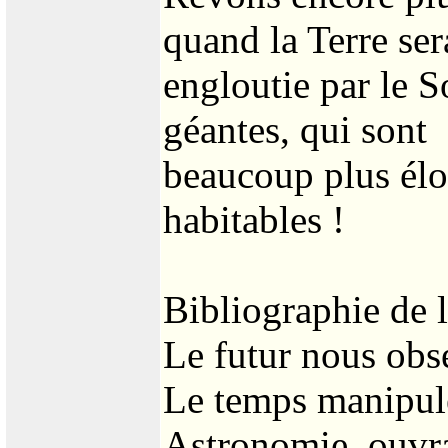
quand la Terre ser
engloutie par le So
géantes, qui sont
beaucoup plus éloi
habitables !
Bibliographie de l
Le futur nous obs
Le temps manipul
Astronomie, ouvra