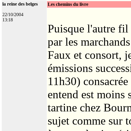
la reine des belges
Les chemins du livre
22/10/2004
13:18
Puisque l'autre fi
par les marchands
Faux et consort, je
émissions successi
11h30) consacrée 
entend est moins s
tartine chez Bour
sujet comme sur t