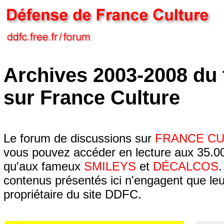
Archives 2003-2008 du
sur France Culture
Le forum de discussions sur
FRANCE C
vous pouvez accéder en lecture aux 35.00
qu'aux fameux
SMILEYS
et
DÉCALCOS
.
contenus présentés ici n'engagent que leur
propriétaire du site DDFC.