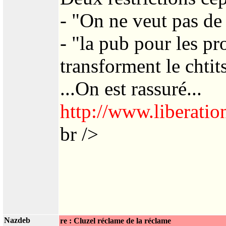
- "On ne veut pas de
- "la pub pour les pr
transforment le chti
...On est rassuré...
http://www.liberatio
br />
Nazdeb
re : Cluzel réclame de la réclame