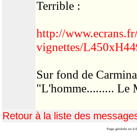
Terrible :
http://www.ecrans.fr
vignettes/L450xH44
Sur fond de Carmina
"L'homme......... Le M
Retour à la liste des message
Page générée en 0.0