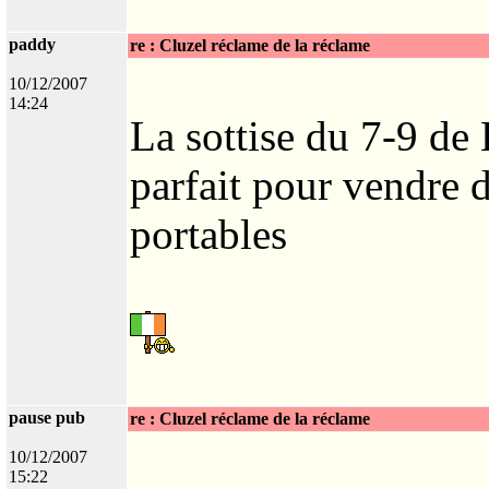
paddy
re : Cluzel réclame de la réclame
10/12/2007
14:24
La sottise du 7-9 de
parfait pour vendre 
portables
pause pub
re : Cluzel réclame de la réclame
10/12/2007
15:22