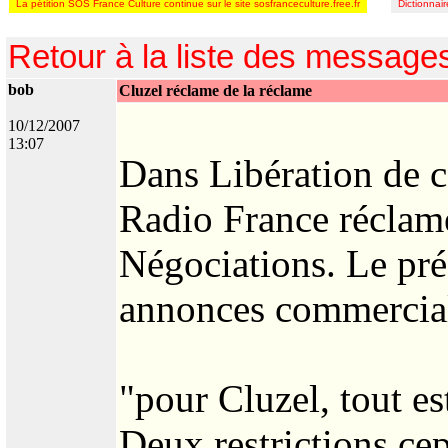
La pétition SOS France Culture continue sur le site sosfranceculture.free.fr
Dictionnai
Retour à la liste des message
bob
Cluzel réclame de la réclame
10/12/2007
13:07
Dans Libération de c
Radio France réclam
Négociations. Le pré
annonces commercia
"pour Cluzel, tout es
Deux restrictions ce