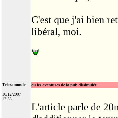
C'est que j'ai bien r
libéral, moi.
Teleramonde
ou les aventures de la pub dissimulée
10/12/2007
13:38
L'article parle de 20