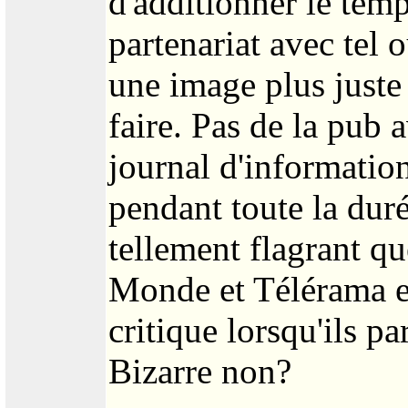
d'additionner le tem
partenariat avec tel 
une image plus juste
faire. Pas de la pub 
journal d'informatio
pendant toute la dur
tellement flagrant qu
Monde et Télérama en
critique lorsqu'ils p
Bizarre non?