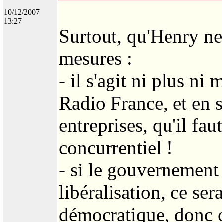
10/12/2007
13:27
Surtout, qu'Henry ne 
mesures :
- il s'agit ni plus n
Radio France, et en 
entreprises, qu'il fau
concurrentiel !
- si le gouvernement
libéralisation, ce ser
démocratique, donc o