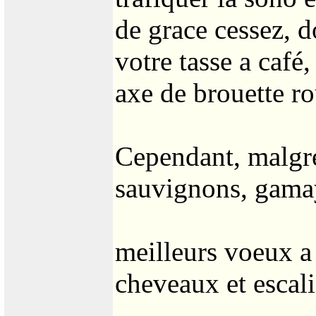
de grace cessez, do
votre tasse a café,
axe de brouette rou
Cependant, malgré
sauvignons, gamay 
meilleurs voeux a 
cheveaux et escalie