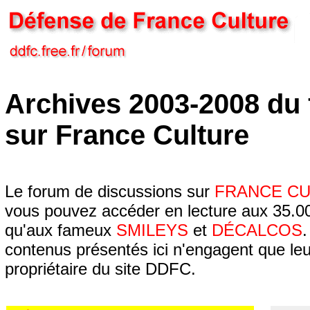
Archives 2003-2008 du
sur France Culture
Le forum de discussions sur
FRANCE C
vous pouvez accéder en lecture aux 35.00
qu'aux fameux
SMILEYS
et
DÉCALCOS
.
contenus présentés ici n'engagent que leur
propriétaire du site DDFC.