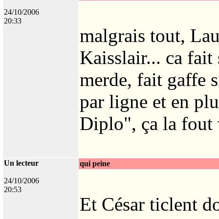
24/10/2006
20:33
malgrais tout, La
Kaisslair... ca fai
merde, fait gaffe 
par ligne et en p
Diplo", ça la fout
Un lecteur
qui peine
24/10/2006
20:53
Et César ticlent d