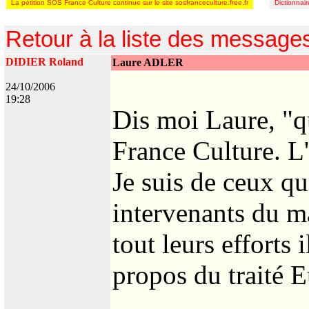
La pétition SOS France Culture continue sur le site sosfranceculture.free.fr
Dictionnai
Retour à la liste des message
DIDIER Roland
Laure ADLER
24/10/2006
19:28
Dis moi Laure, "qu
France Culture. L'
Je suis de ceux qu
intervenants du m
tout leurs efforts 
propos du traité Eu