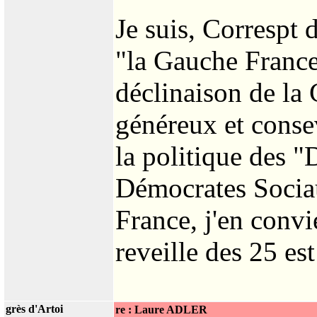
Je suis, Correspt
"la Gauche France
déclinaison de la
généreux et conse
la politique des 
Démocrates Sociau
France, j'en convi
reveille des 25 e
grès d'Artoi
re : Laure ADLER