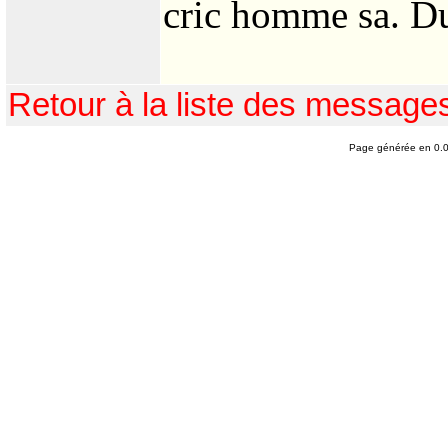
cric homme sa. Du
Retour à la liste des message
Page générée en 0.0