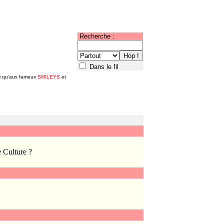
Recherche :
Dans le fil
si qu'aux fameux
SMILEYS
et
e Culture ?