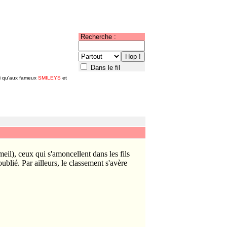
Recherche :
Dans le fil
si qu'aux fameux
SMILEYS
et
il), ceux qui s'amoncellent dans les fils
ublié. Par ailleurs, le classement s'avère