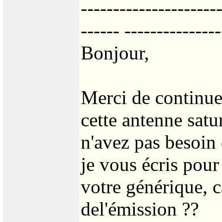
---------------------
------ ---------------
Bonjour,
Merci de continuer 
cette antenne satu
n'avez pas besoin
je vous écris pou
votre générique, ca
del'émission ??