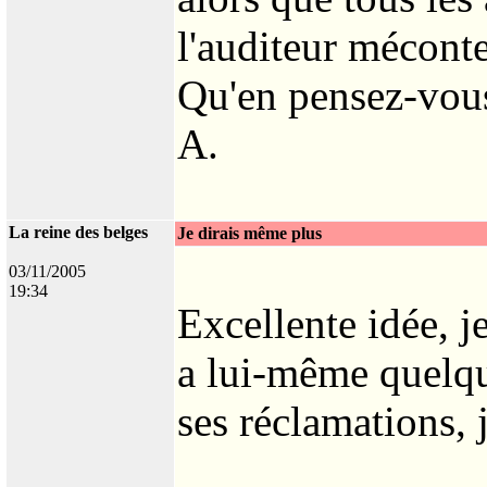
l'auditeur méconte
Qu'en pensez-vou
A.
La reine des belges
Je dirais même plus
03/11/2005
19:34
Excellente idée, j
a lui-même quelqu
ses réclamations, j