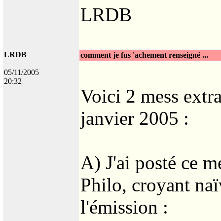
LRDB
LRDB
comment je fus 'achement renseigné ...
05/11/2005
20:32
Voici 2 mess extr
janvier 2005 :
A) J'ai posté ce m
Philo, croyant na
l'émission :