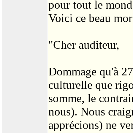
pour tout le mond
Voici ce beau morc
"Cher auditeur,
Dommage qu'à 27 
culturelle que rig
somme, le contrair
nous). Nous craig
apprécions) ne ve