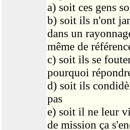
a) soit ces gens 
b) soit ils n'ont 
dans un rayonnage,
même de référenc
c) soit ils se fout
pourquoi répondr
d) soit ils condid
pas
e) soit il ne leur
de mission ça s'e