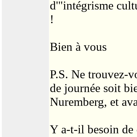
d'"intégrisme cult
!
Bien à vous
P.S. Ne trouvez-vo
de journée soit bi
Nuremberg, et avan
Y a-t-il besoin de