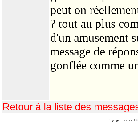
peut on réellement
? tout au plus comm
d'un amusement s
message de réponse
gonflée comme une
Retour à la liste des message
Page générée en 1.6