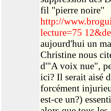
fil "pierre noire"
http://www.brogu
lecture=75 12&d
aujourd'hui un mai
Christine nous ci
d'"A voix nue", pe
ici? Il serait aisé
forcément injurieu
est-ce un?) essent
alors que tous les