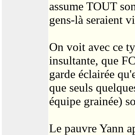
assume TOUT son p
gens-là seraient vi
On voit avec ce ty
insultante, que F
garde éclairée qu'
que seuls quelques
équipe grainée) so
Le pauvre Yann ap