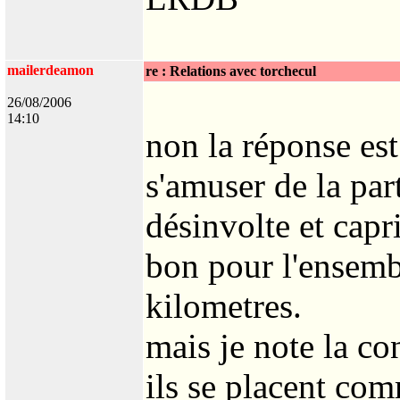
mailerdeamon
re : Relations avec torchecul
26/08/2006
14:10
non la réponse est
s'amuser de la par
désinvolte et capr
bon pour l'ensembl
kilometres.
mais je note la co
ils se placent com