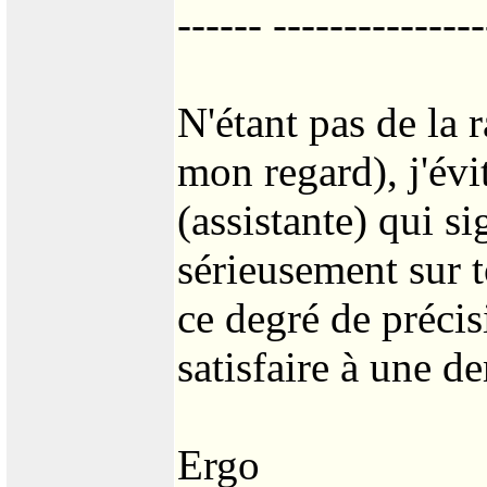
------ ---------------
N'étant pas de la 
mon regard), j'évi
(assistante) qui s
sérieusement sur 
ce degré de précis
satisfaire à une 
Ergo