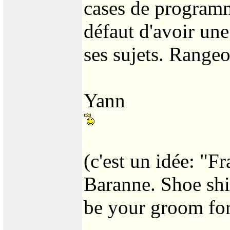
cases de programm
défaut d'avoir une
ses sujets. Rangeo
Yann
(c'est un idée: "F
Baranne. Shoe shi
be your groom for