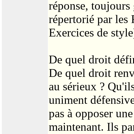
réponse, toujours 
répertorié par les 
Exercices de style
De quel droit défi
De quel droit renvo
au sérieux ? Qu'il
uniment défensive
pas à opposer une 
maintenant. Ils pa