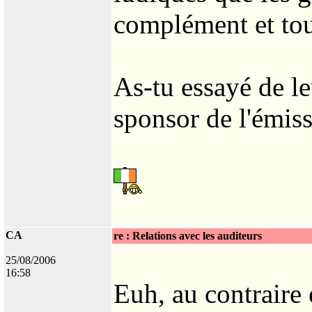
complément et tou
As-tu essayé de l
sponsor de l'émis
CA
re : Relations avec les auditeurs
25/08/2006
16:58
Euh, au contraire 