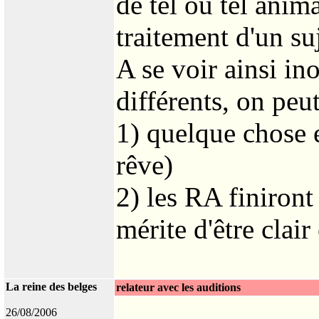
de tel ou tel anim
traitement d'un suj
A se voir ainsi i
différents, on peu
1) quelque chose 
rêve)
2) les RA finiront
mérite d'être clair
La reine des belges
relateur avec les auditions
26/08/2006