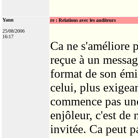
Yann
re : Relations avec les auditeurs
25/08/2006
16:17
Ca ne s'améliore p
reçue à un message
format de son émis
celui, plus exige
commence pas une 
enjôleur, c'est de 
invitée. Ca peut 