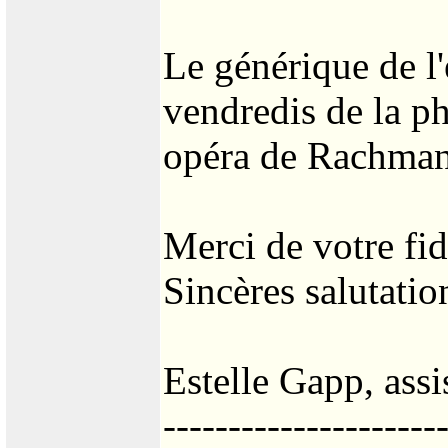
Le générique de l
vendredis de la p
opéra de Rachman
Merci de votre fid
Sincères salutatio
Estelle Gapp, assi
---------------------