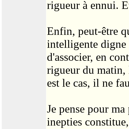
rigueur à ennui. 
Enfin, peut-être q
intelligente dign
d'associer, en co
rigueur du matin, 
est le cas, il ne fa
Je pense pour ma p
inepties constitu