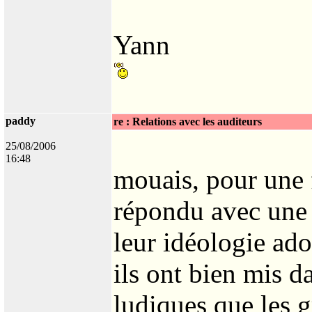
Yann
paddy
re : Relations avec les auditeurs
25/08/2006
16:48
mouais, pour une 
répondu avec une 
leur idéologie ado
ils ont bien mis d
ludiques que les g