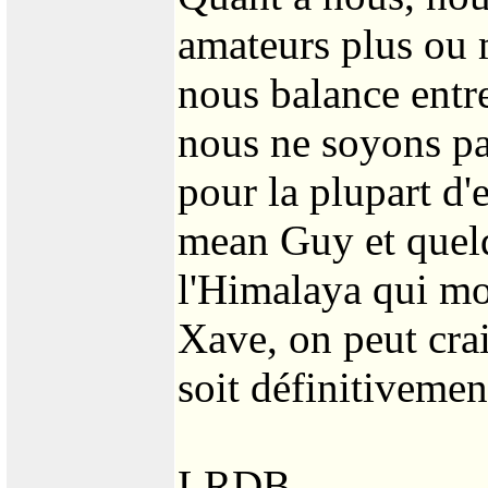
amateurs plus ou 
nous balance entre
nous ne soyons pas
pour la plupart d'
mean Guy et quelq
l'Himalaya qui mo
Xave, on peut cra
soit définitivement
LRDB