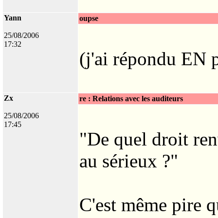
Yann
oupse
25/08/2006
17:32
(j'ai répondu EN p
Zx
re : Relations avec les auditeurs
25/08/2006
17:45
"De quel droit renv
au sérieux ?"
C'est même pire qu