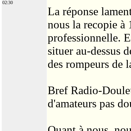
02:30
La réponse lament
nous la recopie à 
professionnelle. E
situer au-dessus d
des rompeurs de 
Bref Radio-Douleu
d'amateurs pas do
Quant à nous, nou