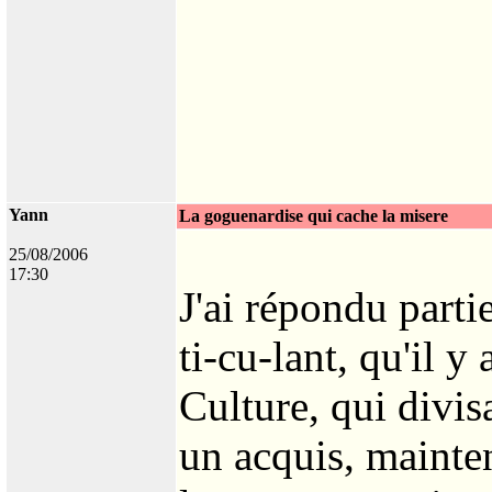
Yann
La goguenardise qui cache la misere
25/08/2006
17:30
J'ai répondu parti
ti-cu-lant, qu'il 
Culture, qui divis
un acquis, mainten