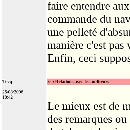
faire entendre aux
commande du navi
une pelleté d'absur
manière c'est pas 
Enfin, ceci suppos
Tocq
re : Relations avec les auditeurs
25/08/2006
18:42
Le mieux est de mu
des remarques ou 